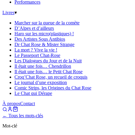
Performances
Livres
▾
Marcher sur la queue de la comète
D’Alpes et d’ailleurs
Haro sur les micro(plastiques) !
Des Artistes Sous Antibios
Dr Chat Rose & Mister Strange
La mort ? Vive la vie !
Le Passeport Chat-Rose
Les Dialogues du Jour et de la Nuit
Il était une fois… Chendrillon
Il était une fois… le Petit Chat Rose
Croq’Chat Rose, un recueil de croquis
Le journal d’une exposition
Comic Strips, les Origines du Chat Rose
Le Chat qui Dérape
À propos
Contact
← Tous les mots-clés
Mot-clé