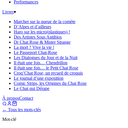
Performances
Livres
▾
Marcher sur la queue de la comète
D’Alpes et d’ailleurs
Haro sur les micro(plastiques) !
Des Artistes Sous Antibios
Dr Chat Rose & Mister Strange
La mort ? Vive la vie !
Le Passeport Chat-Rose
Les Dialogues du Jour et de la Nuit
Il était une fois… Chendrillon
Il était une fois… le Petit Chat Rose
Croq’Chat Rose, un recueil de croquis
Le journal d’une exposition
Comic Strips, les Origines du Chat Rose
Le Chat qui Dérape
À propos
Contact
← Tous les mots-clés
Mot-clé