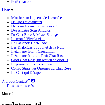
Performances
Livres
▾
Marcher sur la queue de la comète
D’Alpes et d’ailleurs
Haro sur les micro(plastiques) !
Des Artistes Sous Antibios
Dr Chat Rose & Mister Strange
La mort ? Vive la vie !
Le Passeport Chat-Rose
Les Dialogues du Jour et de la Nuit
Il était une fois… Chendrillon
Il était une fois… le Petit Chat Rose
Croq’Chat Rose, un recueil de croquis
Le journal d’une exposition
Comic Strips, les Origines du Chat Rose
Le Chat qui Dérape
À propos
Contact
← Tous les mots-clés
Mot-clé