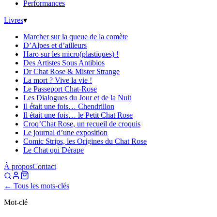
Performances
Livres
▾
Marcher sur la queue de la comète
D’Alpes et d’ailleurs
Haro sur les micro(plastiques) !
Des Artistes Sous Antibios
Dr Chat Rose & Mister Strange
La mort ? Vive la vie !
Le Passeport Chat-Rose
Les Dialogues du Jour et de la Nuit
Il était une fois… Chendrillon
Il était une fois… le Petit Chat Rose
Croq’Chat Rose, un recueil de croquis
Le journal d’une exposition
Comic Strips, les Origines du Chat Rose
Le Chat qui Dérape
À propos
Contact
← Tous les mots-clés
Mot-clé