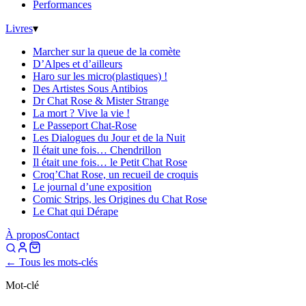
Performances
Livres
▾
Marcher sur la queue de la comète
D’Alpes et d’ailleurs
Haro sur les micro(plastiques) !
Des Artistes Sous Antibios
Dr Chat Rose & Mister Strange
La mort ? Vive la vie !
Le Passeport Chat-Rose
Les Dialogues du Jour et de la Nuit
Il était une fois… Chendrillon
Il était une fois… le Petit Chat Rose
Croq’Chat Rose, un recueil de croquis
Le journal d’une exposition
Comic Strips, les Origines du Chat Rose
Le Chat qui Dérape
À propos
Contact
← Tous les mots-clés
Mot-clé