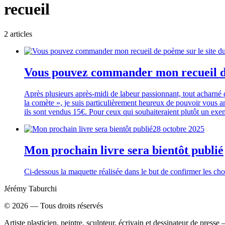
recueil
2
article
s
Vous pouvez commander mon recueil de
Après plusieurs après-midi de labeur passionnant, tout acharné
la comète », je suis particulièrement heureux de pouvoir vous a
ils sont vendus 15€. Pour ceux qui souhaiteraient plutôt un exe
28 octobre 2025
Mon prochain livre sera bientôt publié
Ci-dessous la maquette réalisée dans le but de confirmer les ch
Jérémy Taburchi
©
2026
— Tous droits réservés
Artiste plasticien, peintre, sculpteur, écrivain et dessinateur de press