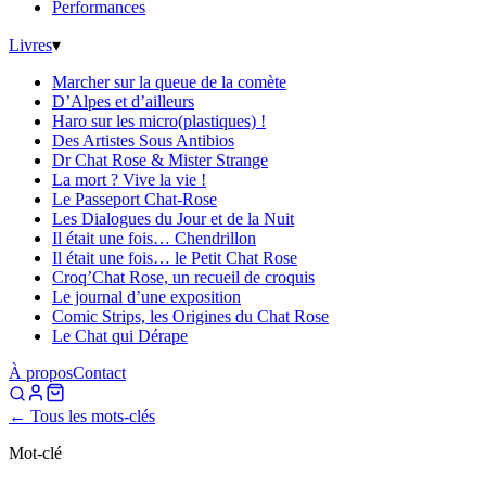
Performances
Livres
▾
Marcher sur la queue de la comète
D’Alpes et d’ailleurs
Haro sur les micro(plastiques) !
Des Artistes Sous Antibios
Dr Chat Rose & Mister Strange
La mort ? Vive la vie !
Le Passeport Chat-Rose
Les Dialogues du Jour et de la Nuit
Il était une fois… Chendrillon
Il était une fois… le Petit Chat Rose
Croq’Chat Rose, un recueil de croquis
Le journal d’une exposition
Comic Strips, les Origines du Chat Rose
Le Chat qui Dérape
À propos
Contact
← Tous les mots-clés
Mot-clé