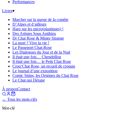
Performances
Livres
▾
Marcher sur la queue de la comète
D’Alpes et d’ailleurs
Haro sur les micro(plastiques) !
Des Artistes Sous Antibios
Dr Chat Rose & Mister Strange
La mort ? Vive la vie !
Le Passeport Chat-Rose
Les Dialogues du Jour et de la Nuit
Il était une fois… Chendrillon
Il était une fois… le Petit Chat Rose
Croq’Chat Rose, un recueil de croquis
Le journal d’une exposition
Comic Strips, les Origines du Chat Rose
Le Chat qui Dérape
À propos
Contact
← Tous les mots-clés
Mot-clé