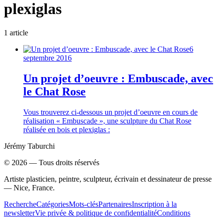
plexiglas
1
article
6
septembre 2016
Un projet d’oeuvre : Embuscade, avec
le Chat Rose
Vous trouverez ci-dessous un projet d’oeuvre en cours de
réalisation « Embuscade », une sculpture du Chat Rose
réalisée en bois et plexiglas :
Jérémy Taburchi
©
2026
— Tous droits réservés
Artiste plasticien, peintre, sculpteur, écrivain et dessinateur de presse
— Nice, France.
Recherche
Catégories
Mots-clés
Partenaires
Inscription à la
newsletter
Vie privée & politique de confidentialité
Conditions