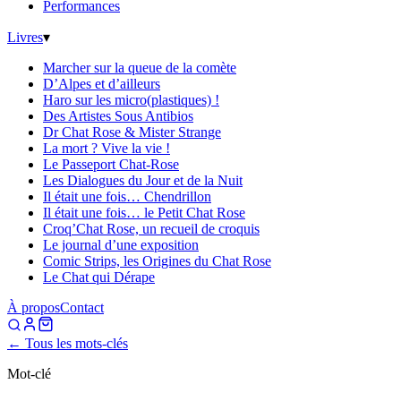
Performances
Livres
▾
Marcher sur la queue de la comète
D’Alpes et d’ailleurs
Haro sur les micro(plastiques) !
Des Artistes Sous Antibios
Dr Chat Rose & Mister Strange
La mort ? Vive la vie !
Le Passeport Chat-Rose
Les Dialogues du Jour et de la Nuit
Il était une fois… Chendrillon
Il était une fois… le Petit Chat Rose
Croq’Chat Rose, un recueil de croquis
Le journal d’une exposition
Comic Strips, les Origines du Chat Rose
Le Chat qui Dérape
À propos
Contact
← Tous les mots-clés
Mot-clé