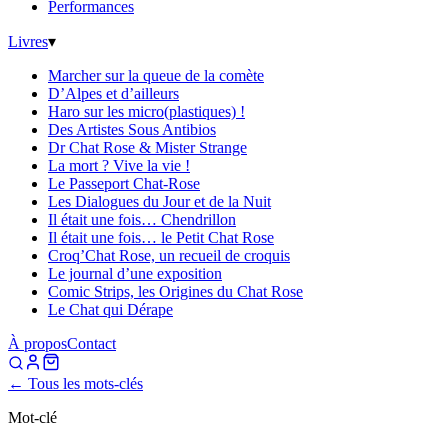
Performances
Livres
▾
Marcher sur la queue de la comète
D’Alpes et d’ailleurs
Haro sur les micro(plastiques) !
Des Artistes Sous Antibios
Dr Chat Rose & Mister Strange
La mort ? Vive la vie !
Le Passeport Chat-Rose
Les Dialogues du Jour et de la Nuit
Il était une fois… Chendrillon
Il était une fois… le Petit Chat Rose
Croq’Chat Rose, un recueil de croquis
Le journal d’une exposition
Comic Strips, les Origines du Chat Rose
Le Chat qui Dérape
À propos
Contact
← Tous les mots-clés
Mot-clé