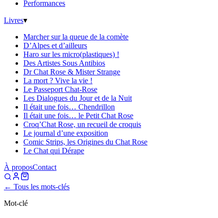
Performances
Livres
▾
Marcher sur la queue de la comète
D’Alpes et d’ailleurs
Haro sur les micro(plastiques) !
Des Artistes Sous Antibios
Dr Chat Rose & Mister Strange
La mort ? Vive la vie !
Le Passeport Chat-Rose
Les Dialogues du Jour et de la Nuit
Il était une fois… Chendrillon
Il était une fois… le Petit Chat Rose
Croq’Chat Rose, un recueil de croquis
Le journal d’une exposition
Comic Strips, les Origines du Chat Rose
Le Chat qui Dérape
À propos
Contact
← Tous les mots-clés
Mot-clé