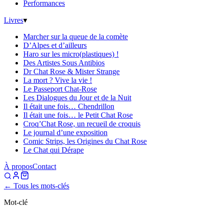
Performances
Livres
▾
Marcher sur la queue de la comète
D’Alpes et d’ailleurs
Haro sur les micro(plastiques) !
Des Artistes Sous Antibios
Dr Chat Rose & Mister Strange
La mort ? Vive la vie !
Le Passeport Chat-Rose
Les Dialogues du Jour et de la Nuit
Il était une fois… Chendrillon
Il était une fois… le Petit Chat Rose
Croq’Chat Rose, un recueil de croquis
Le journal d’une exposition
Comic Strips, les Origines du Chat Rose
Le Chat qui Dérape
À propos
Contact
← Tous les mots-clés
Mot-clé