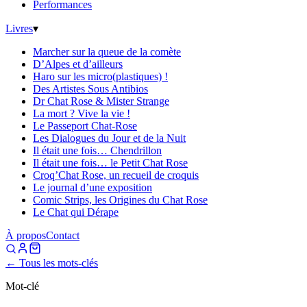
Performances
Livres
▾
Marcher sur la queue de la comète
D’Alpes et d’ailleurs
Haro sur les micro(plastiques) !
Des Artistes Sous Antibios
Dr Chat Rose & Mister Strange
La mort ? Vive la vie !
Le Passeport Chat-Rose
Les Dialogues du Jour et de la Nuit
Il était une fois… Chendrillon
Il était une fois… le Petit Chat Rose
Croq’Chat Rose, un recueil de croquis
Le journal d’une exposition
Comic Strips, les Origines du Chat Rose
Le Chat qui Dérape
À propos
Contact
← Tous les mots-clés
Mot-clé