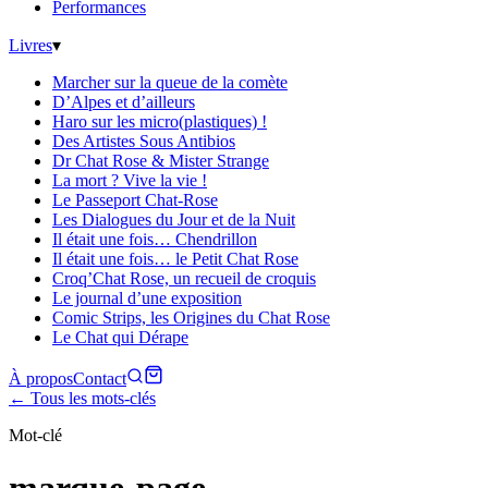
Performances
Livres
▾
Marcher sur la queue de la comète
D’Alpes et d’ailleurs
Haro sur les micro(plastiques) !
Des Artistes Sous Antibios
Dr Chat Rose & Mister Strange
La mort ? Vive la vie !
Le Passeport Chat-Rose
Les Dialogues du Jour et de la Nuit
Il était une fois… Chendrillon
Il était une fois… le Petit Chat Rose
Croq’Chat Rose, un recueil de croquis
Le journal d’une exposition
Comic Strips, les Origines du Chat Rose
Le Chat qui Dérape
À propos
Contact
← Tous les mots-clés
Mot-clé