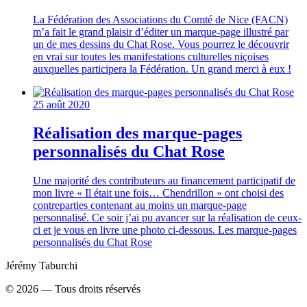
La Fédération des Associations du Comté de Nice (FACN)
m’a fait le grand plaisir d’éditer un marque-page illustré par
un de mes dessins du Chat Rose. Vous pourrez le découvrir
en vrai sur toutes les manifestations culturelles niçoises
auxquelles participera la Fédération. Un grand merci à eux !
25 août 2020
Réalisation des marque-pages
personnalisés du Chat Rose
Une majorité des contributeurs au financement participatif de
mon livre « Il était une fois… Chendrillon » ont choisi des
contreparties contenant au moins un marque-page
personnalisé. Ce soir j’ai pu avancer sur la réalisation de ceux-
ci et je vous en livre une photo ci-dessous. Les marque-pages
personnalisés du Chat Rose
Jérémy Taburchi
©
2026
— Tous droits réservés