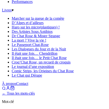
Performances
Livres
▾
Marcher sur la queue de la comète
D’Alpes et d’ailleurs
Haro sur les micro(plastiques) !
Des Artistes Sous Antibios
Dr Chat Rose & Mister Strange
La mort ? Vive la vie !
Le Passeport Chat-Rose
Les Dialogues du Jour et de la Nuit
Il était une fois… Chendrillon
Il était une fois… le Petit Chat Rose
Croq’Chat Rose, un recueil de croquis
Le journal d’une exposition
Comic Strips, les Origines du Chat Rose
Le Chat qui Dérape
À propos
Contact
← Tous les mots-clés
Mot-clé