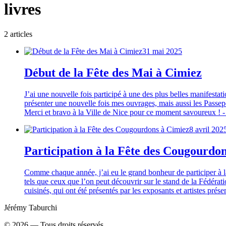
livres
2
article
s
31 mai 2025
Début de la Fête des Mai à Cimiez
J’ai une nouvelle fois participé à une des plus belles manifestati
présenter une nouvelle fois mes ouvrages, mais aussi les Passep
Merci et bravo à la Ville de Nice pour ce moment savoureux ! - -
8 avril 202
Participation à la Fête des Cougourdo
Comme chaque année, j’ai eu le grand bonheur de participer à la
tels que ceux que l’on peut découvrir sur le stand de la Fédérati
cuisinés, qui ont été présentés par les exposants et artistes prés
Jérémy Taburchi
©
2026
— Tous droits réservés