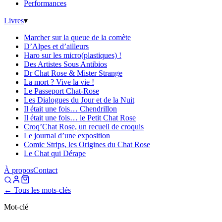
Performances
Livres
▾
Marcher sur la queue de la comète
D’Alpes et d’ailleurs
Haro sur les micro(plastiques) !
Des Artistes Sous Antibios
Dr Chat Rose & Mister Strange
La mort ? Vive la vie !
Le Passeport Chat-Rose
Les Dialogues du Jour et de la Nuit
Il était une fois… Chendrillon
Il était une fois… le Petit Chat Rose
Croq’Chat Rose, un recueil de croquis
Le journal d’une exposition
Comic Strips, les Origines du Chat Rose
Le Chat qui Dérape
À propos
Contact
← Tous les mots-clés
Mot-clé