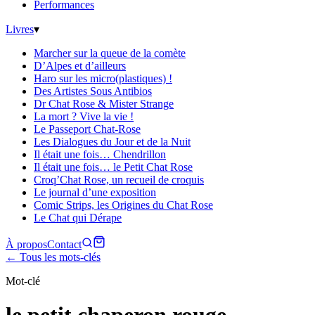
Performances
Livres
▾
Marcher sur la queue de la comète
D’Alpes et d’ailleurs
Haro sur les micro(plastiques) !
Des Artistes Sous Antibios
Dr Chat Rose & Mister Strange
La mort ? Vive la vie !
Le Passeport Chat-Rose
Les Dialogues du Jour et de la Nuit
Il était une fois… Chendrillon
Il était une fois… le Petit Chat Rose
Croq’Chat Rose, un recueil de croquis
Le journal d’une exposition
Comic Strips, les Origines du Chat Rose
Le Chat qui Dérape
À propos
Contact
← Tous les mots-clés
Mot-clé