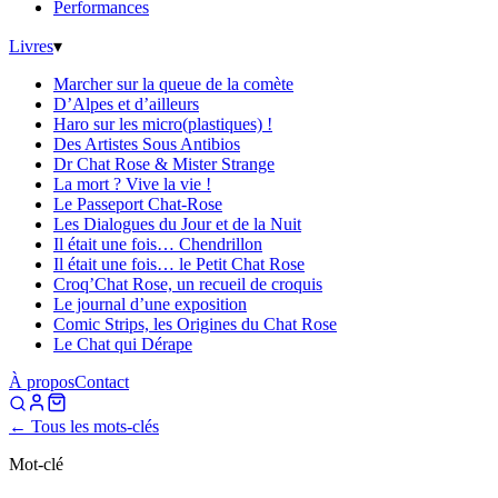
Performances
Livres
▾
Marcher sur la queue de la comète
D’Alpes et d’ailleurs
Haro sur les micro(plastiques) !
Des Artistes Sous Antibios
Dr Chat Rose & Mister Strange
La mort ? Vive la vie !
Le Passeport Chat-Rose
Les Dialogues du Jour et de la Nuit
Il était une fois… Chendrillon
Il était une fois… le Petit Chat Rose
Croq’Chat Rose, un recueil de croquis
Le journal d’une exposition
Comic Strips, les Origines du Chat Rose
Le Chat qui Dérape
À propos
Contact
← Tous les mots-clés
Mot-clé