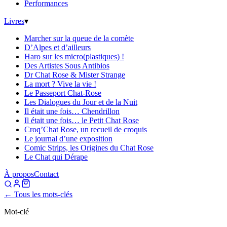
Performances
Livres
▾
Marcher sur la queue de la comète
D’Alpes et d’ailleurs
Haro sur les micro(plastiques) !
Des Artistes Sous Antibios
Dr Chat Rose & Mister Strange
La mort ? Vive la vie !
Le Passeport Chat-Rose
Les Dialogues du Jour et de la Nuit
Il était une fois… Chendrillon
Il était une fois… le Petit Chat Rose
Croq’Chat Rose, un recueil de croquis
Le journal d’une exposition
Comic Strips, les Origines du Chat Rose
Le Chat qui Dérape
À propos
Contact
← Tous les mots-clés
Mot-clé