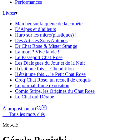
Performances
Livres
▾
Marcher sur la queue de la comète
D’Alpes et d’ailleurs
Haro sur les micro(plastiques) !
Des Artistes Sous Antibios
Dr Chat Rose & Mister Strange
La mort ? Vive la vie !
Le Passeport Chat-Rose
Les Dialogues du Jour et de la Nuit
Il était une fois… Chendrillon
Il était une fois… le Petit Chat Rose
Croq’Chat Rose, un recueil de croquis
Le journal d’une exposition
Comic Strips, les Origines du Chat Rose
Le Chat qui Dérape
À propos
Contact
← Tous les mots-clés
Mot-clé