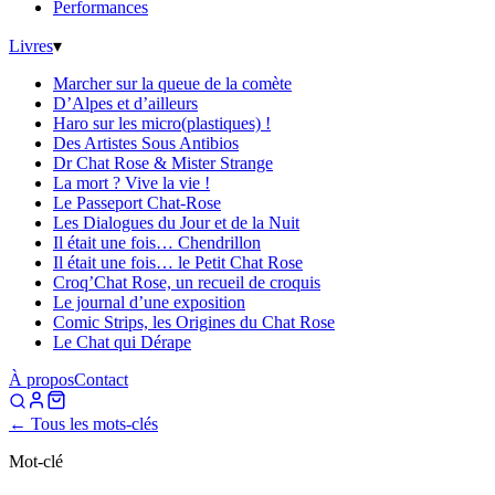
Performances
Livres
▾
Marcher sur la queue de la comète
D’Alpes et d’ailleurs
Haro sur les micro(plastiques) !
Des Artistes Sous Antibios
Dr Chat Rose & Mister Strange
La mort ? Vive la vie !
Le Passeport Chat-Rose
Les Dialogues du Jour et de la Nuit
Il était une fois… Chendrillon
Il était une fois… le Petit Chat Rose
Croq’Chat Rose, un recueil de croquis
Le journal d’une exposition
Comic Strips, les Origines du Chat Rose
Le Chat qui Dérape
À propos
Contact
← Tous les mots-clés
Mot-clé