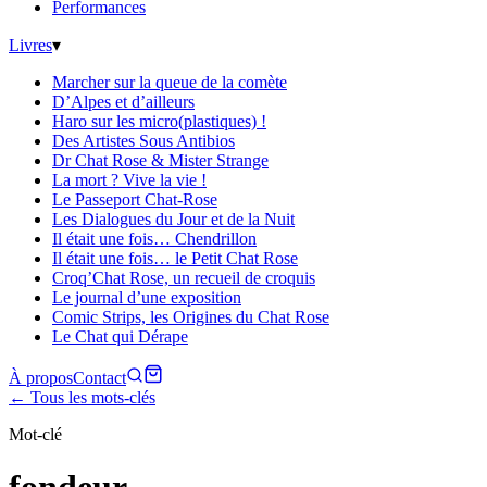
Performances
Livres
▾
Marcher sur la queue de la comète
D’Alpes et d’ailleurs
Haro sur les micro(plastiques) !
Des Artistes Sous Antibios
Dr Chat Rose & Mister Strange
La mort ? Vive la vie !
Le Passeport Chat-Rose
Les Dialogues du Jour et de la Nuit
Il était une fois… Chendrillon
Il était une fois… le Petit Chat Rose
Croq’Chat Rose, un recueil de croquis
Le journal d’une exposition
Comic Strips, les Origines du Chat Rose
Le Chat qui Dérape
À propos
Contact
← Tous les mots-clés
Mot-clé