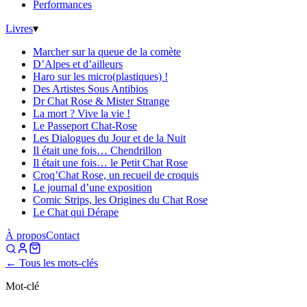
Performances
Livres
▾
Marcher sur la queue de la comète
D’Alpes et d’ailleurs
Haro sur les micro(plastiques) !
Des Artistes Sous Antibios
Dr Chat Rose & Mister Strange
La mort ? Vive la vie !
Le Passeport Chat-Rose
Les Dialogues du Jour et de la Nuit
Il était une fois… Chendrillon
Il était une fois… le Petit Chat Rose
Croq’Chat Rose, un recueil de croquis
Le journal d’une exposition
Comic Strips, les Origines du Chat Rose
Le Chat qui Dérape
À propos
Contact
← Tous les mots-clés
Mot-clé