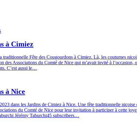
5
ns à Cimiez
 traditionnelle Fête des Cougourdons à Cimiez. Là, les coutumes niçoises
on des Associations du Comté de Nice qui m’avait invité à l’occasion, ou q
ents. C’est aussi le…
s à Nice
2023 dans les Jardins de Cimiez à Nice. Une fête traditionnelle niçoise 
sociations du Comté de Nice pour leur invitation à participer à cette j
aburchi Jérémy Taburchi45 subscribers…