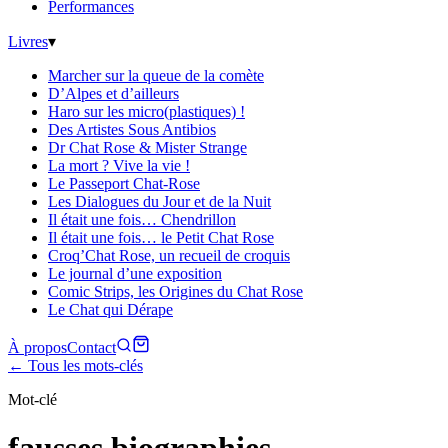
Performances
Livres
▾
Marcher sur la queue de la comète
D’Alpes et d’ailleurs
Haro sur les micro(plastiques) !
Des Artistes Sous Antibios
Dr Chat Rose & Mister Strange
La mort ? Vive la vie !
Le Passeport Chat-Rose
Les Dialogues du Jour et de la Nuit
Il était une fois… Chendrillon
Il était une fois… le Petit Chat Rose
Croq’Chat Rose, un recueil de croquis
Le journal d’une exposition
Comic Strips, les Origines du Chat Rose
Le Chat qui Dérape
À propos
Contact
← Tous les mots-clés
Mot-clé