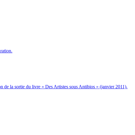
ration.
e la sortie du livre « Des Artistes sous Antibios » (janvier 2011).