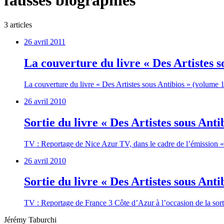
fausses biographies
3
article
s
26 avril 2011
La couverture du livre « Des Artistes s
La couverture du livre « Des Artistes sous Antibios » (volume 1)
26 avril 2010
Sortie du livre « Des Artistes sous Ant
TV : Reportage de Nice Azur TV, dans le cadre de l’émission « O
26 avril 2010
Sortie du livre « Des Artistes sous Anti
TV : Reportage de France 3 Côte d’Azur à l’occasion de la sorti
Jérémy Taburchi