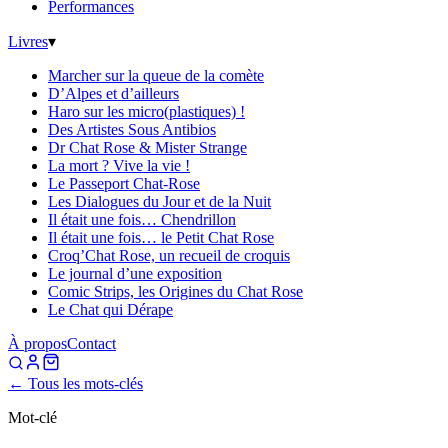
Performances
Livres
▾
Marcher sur la queue de la comète
D’Alpes et d’ailleurs
Haro sur les micro(plastiques) !
Des Artistes Sous Antibios
Dr Chat Rose & Mister Strange
La mort ? Vive la vie !
Le Passeport Chat-Rose
Les Dialogues du Jour et de la Nuit
Il était une fois… Chendrillon
Il était une fois… le Petit Chat Rose
Croq’Chat Rose, un recueil de croquis
Le journal d’une exposition
Comic Strips, les Origines du Chat Rose
Le Chat qui Dérape
À propos
Contact
← Tous les mots-clés
Mot-clé