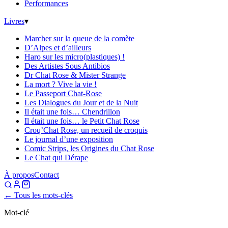
Performances
Livres
▾
Marcher sur la queue de la comète
D’Alpes et d’ailleurs
Haro sur les micro(plastiques) !
Des Artistes Sous Antibios
Dr Chat Rose & Mister Strange
La mort ? Vive la vie !
Le Passeport Chat-Rose
Les Dialogues du Jour et de la Nuit
Il était une fois… Chendrillon
Il était une fois… le Petit Chat Rose
Croq’Chat Rose, un recueil de croquis
Le journal d’une exposition
Comic Strips, les Origines du Chat Rose
Le Chat qui Dérape
À propos
Contact
← Tous les mots-clés
Mot-clé