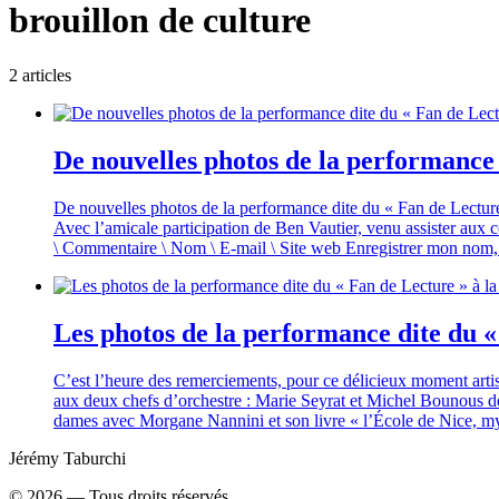
brouillon de culture
2
article
s
De nouvelles photos de la performance 
De nouvelles photos de la performance dite du « Fan de Lecture
Avec l’amicale participation de Ben Vautier, venu assister aux co
\ Commentaire \ Nom \ E-mail \ Site web Enregistrer mon nom
Les photos de la performance dite du «
C’est l’heure des remerciements, pour ce délicieux moment artis
aux deux chefs d’orchestre : Marie Seyrat et Michel Bounous de
dames avec Morgane Nannini et son livre « l’École de Nice, my
Jérémy Taburchi
©
2026
— Tous droits réservés