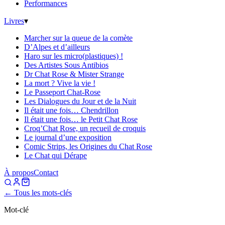
Performances
Livres
▾
Marcher sur la queue de la comète
D’Alpes et d’ailleurs
Haro sur les micro(plastiques) !
Des Artistes Sous Antibios
Dr Chat Rose & Mister Strange
La mort ? Vive la vie !
Le Passeport Chat-Rose
Les Dialogues du Jour et de la Nuit
Il était une fois… Chendrillon
Il était une fois… le Petit Chat Rose
Croq’Chat Rose, un recueil de croquis
Le journal d’une exposition
Comic Strips, les Origines du Chat Rose
Le Chat qui Dérape
À propos
Contact
← Tous les mots-clés
Mot-clé