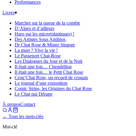
Performances
Livres
▾
Marcher sur la queue de la comète
D’Alpes et d’ailleurs
Haro sur les micro(plastiques) !
Des Artistes Sous Antibios
Dr Chat Rose & Mister Strange
La mort ? Vive la vie !
Le Passeport Chat-Rose
Les Dialogues du Jour et de la Nuit
Il était une fois… Chendrillon
Il était une fois… le Petit Chat Rose
Croq’Chat Rose, un recueil de croquis
Le journal d’une exposition
Comic Strips, les Origines du Chat Rose
Le Chat qui Dérape
À propos
Contact
← Tous les mots-clés
Mot-clé