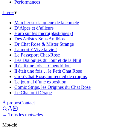
Performances
Livres
▾
Marcher sur la queue de la comète
D’Alpes et d’ailleurs
Haro sur les micro(plastiques) !
Des Artistes Sous Antibios
Dr Chat Rose & Mister Strange
La mort ? Vive la vie !
Le Passeport Chat-Rose
Les Dialogues du Jour et de la Nuit
Il était une fois… Chendrillon
Il était une fois… le Petit Chat Rose
Croq’Chat Rose, un recueil de croquis
Le journal d’une exposition
Comic Strips, les Origines du Chat Rose
Le Chat qui Dérape
À propos
Contact
← Tous les mots-clés
Mot-clé