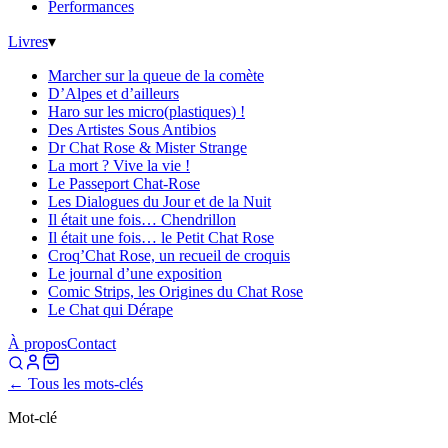
Performances
Livres
▾
Marcher sur la queue de la comète
D’Alpes et d’ailleurs
Haro sur les micro(plastiques) !
Des Artistes Sous Antibios
Dr Chat Rose & Mister Strange
La mort ? Vive la vie !
Le Passeport Chat-Rose
Les Dialogues du Jour et de la Nuit
Il était une fois… Chendrillon
Il était une fois… le Petit Chat Rose
Croq’Chat Rose, un recueil de croquis
Le journal d’une exposition
Comic Strips, les Origines du Chat Rose
Le Chat qui Dérape
À propos
Contact
← Tous les mots-clés
Mot-clé