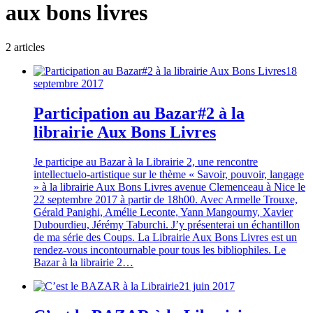
aux bons livres
2
article
s
18
septembre 2017
Participation au Bazar#2 à la
librairie Aux Bons Livres
Je participe au Bazar à la Librairie 2, une rencontre
intellectuelo-artistique sur le thème « Savoir, pouvoir, langage
» à la librairie Aux Bons Livres avenue Clemenceau à Nice le
22 septembre 2017 à partir de 18h00. Avec Armelle Trouxe,
Gérald Panighi, Amélie Leconte, Yann Mangourny, Xavier
Dubourdieu, Jérémy Taburchi. J’y présenterai un échantillon
de ma série des Coups. La Librairie Aux Bons Livres est un
rendez-vous incontournable pour tous les bibliophiles. Le
Bazar à la librairie 2…
21 juin 2017