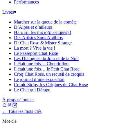
Performances
Livres
▾
Marcher sur la queue de la comète
D’Alpes et d’ailleurs
Haro sur les micro(plastiques) !
Des Artistes Sous Antibios
Dr Chat Rose & Mister Strange
La mort ? Vive la vie !
Le Passeport Chat-Rose
Les Dialogues du Jour et de la Nuit
Il était une fois… Chendrillon
Il était une fois… le Petit Chat Rose
Croq’Chat Rose, un recueil de croquis
Le journal d’une exposition
Comic Strips, les Origines du Chat Rose
Le Chat qui Dérape
À propos
Contact
← Tous les mots-clés
Mot-clé