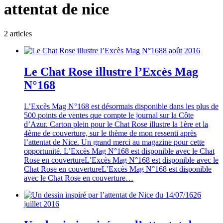
attentat de nice
2
article
s
8 août 2016
Le Chat Rose illustre l’Excès Mag
N°168
L’Excès Mag N°168 est désormais disponible dans les plus de
500 points de ventes que compte le journal sur la Côte
d’Azur. Carton plein pour le Chat Rose illustre la 1ère et la
4ème de couverture, sur le thème de mon ressenti après
l’attentat de Nice. Un grand merci au magazine pour cette
opportunité. L’Excès Mag N°168 est disponible avec le Chat
Rose en couvertureL’Excès Mag N°168 est disponible avec le
Chat Rose en couvertureL’Excès Mag N°168 est disponible
avec le Chat Rose en couverture…
26
juillet 2016