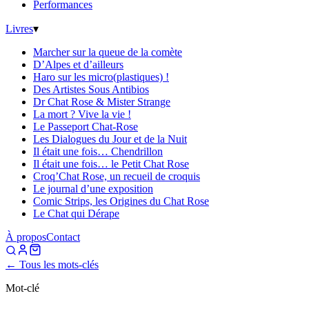
Performances
Livres
▾
Marcher sur la queue de la comète
D’Alpes et d’ailleurs
Haro sur les micro(plastiques) !
Des Artistes Sous Antibios
Dr Chat Rose & Mister Strange
La mort ? Vive la vie !
Le Passeport Chat-Rose
Les Dialogues du Jour et de la Nuit
Il était une fois… Chendrillon
Il était une fois… le Petit Chat Rose
Croq’Chat Rose, un recueil de croquis
Le journal d’une exposition
Comic Strips, les Origines du Chat Rose
Le Chat qui Dérape
À propos
Contact
← Tous les mots-clés
Mot-clé