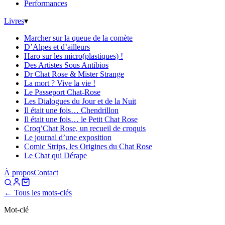
Performances
Livres
▾
Marcher sur la queue de la comète
D’Alpes et d’ailleurs
Haro sur les micro(plastiques) !
Des Artistes Sous Antibios
Dr Chat Rose & Mister Strange
La mort ? Vive la vie !
Le Passeport Chat-Rose
Les Dialogues du Jour et de la Nuit
Il était une fois… Chendrillon
Il était une fois… le Petit Chat Rose
Croq’Chat Rose, un recueil de croquis
Le journal d’une exposition
Comic Strips, les Origines du Chat Rose
Le Chat qui Dérape
À propos
Contact
← Tous les mots-clés
Mot-clé