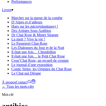
Performances
Livres
▾
Marcher sur la queue de la comète
D’Alpes et d’ailleurs
Haro sur les micro(plastiques) !
Des Artistes Sous Antibios
Dr Chat Rose & Mister Strange
La mort ? Vive la vie !
Le Passeport Chat-Rose
Les Dialogues du Jour et de la Nuit
Il était une fois… Chendrillon
Il était une fois… le Petit Chat Rose
Croq’Chat Rose, un recueil de croquis
Le journal d’une exposition
Comic Strips, les Origines du Chat Rose
Le Chat qui Dérape
À propos
Contact
← Tous les mots-clés
Mot-clé