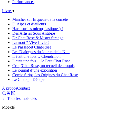
Performances
Livres
▾
Marcher sur la queue de la comète
D’Alpes et d’ailleurs
Haro sur les micro(plastiques) !
Des Artistes Sous Antibios
Dr Chat Rose & Mister Strange
La mort ? Vive la vie !
Le Passeport Chat-Rose
Les Dialogues du Jour et de la Nuit
Il était une fois… Chendrillon
Il était une fois… le Petit Chat Rose
Croq’Chat Rose, un recueil de croquis
Le journal d’une exposition
Comic Strips, les Origines du Chat Rose
Le Chat qui Dérape
À propos
Contact
← Tous les mots-clés
Mot-clé