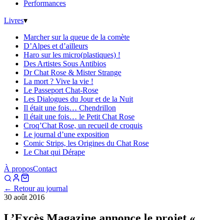
Performances
Livres
▾
Marcher sur la queue de la comète
D’Alpes et d’ailleurs
Haro sur les micro(plastiques) !
Des Artistes Sous Antibios
Dr Chat Rose & Mister Strange
La mort ? Vive la vie !
Le Passeport Chat-Rose
Les Dialogues du Jour et de la Nuit
Il était une fois… Chendrillon
Il était une fois… le Petit Chat Rose
Croq’Chat Rose, un recueil de croquis
Le journal d’une exposition
Comic Strips, les Origines du Chat Rose
Le Chat qui Dérape
À propos
Contact
← Retour au journal
30 août 2016
L’Excès Magazine annonce le projet «