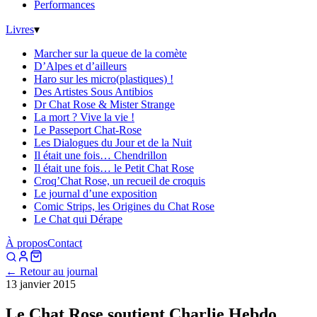
Performances
Livres
▾
Marcher sur la queue de la comète
D’Alpes et d’ailleurs
Haro sur les micro(plastiques) !
Des Artistes Sous Antibios
Dr Chat Rose & Mister Strange
La mort ? Vive la vie !
Le Passeport Chat-Rose
Les Dialogues du Jour et de la Nuit
Il était une fois… Chendrillon
Il était une fois… le Petit Chat Rose
Croq’Chat Rose, un recueil de croquis
Le journal d’une exposition
Comic Strips, les Origines du Chat Rose
Le Chat qui Dérape
À propos
Contact
← Retour au journal
13 janvier 2015
Le Chat Rose soutient Charlie Hebdo