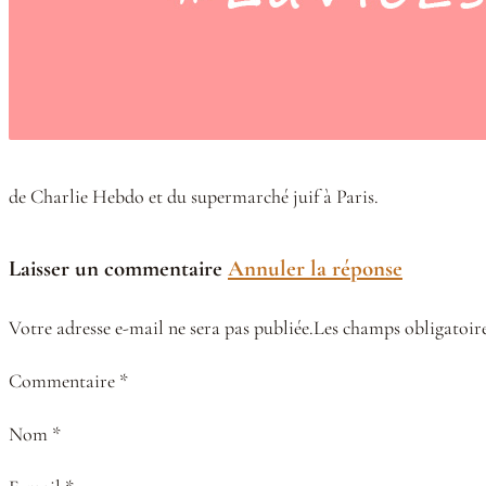
de Charlie Hebdo et du supermarché juif à Paris.
Laisser un commentaire
Annuler la réponse
Votre adresse e-mail ne sera pas publiée.Les champs obligatoire
Commentaire *
Nom *