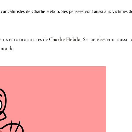
aricaturistes de Charlie Hebdo. Ses pensées vont aussi aux victimes de 
urs et caricaturistes de
Charlie Hebdo
. Ses pensées vont aussi a
e monde.