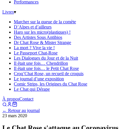
Performances
Livres
▾
Marcher sur la queue de la comète
D’Alpes et d’ailleurs
Haro sur les micro(plastiques) !
Des Artistes Sous Antibios
Dr Chat Rose & Mister Strange
La mort ? Vive la vie !
Le Passeport Chat-Rose
Les Dialogues du Jour et de la Nuit
Il était une fois… Chendrillon
Il était une fois… le Petit Chat Rose
Croq’Chat Rose, un recueil de croquis
Le journal d’une exposition
Comic Strips, les Origines du Chat Rose
Le Chat qui Dérape
À propos
Contact
← Retour au journal
23 mars 2020
Le Chat Rose s'attaque au Coronavirus