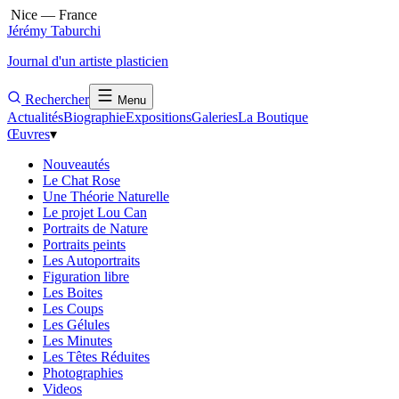
Nice — France
Jérémy Taburchi
Journal d'un artiste plasticien
Rechercher
Menu
Actualités
Biographie
Expositions
Galeries
La Boutique
Œuvres
▾
Nouveautés
Le Chat Rose
Une Théorie Naturelle
Le projet Lou Can
Portraits de Nature
Portraits peints
Les Autoportraits
Figuration libre
Les Boites
Les Coups
Les Gélules
Les Minutes
Les Têtes Réduites
Photographies
Videos