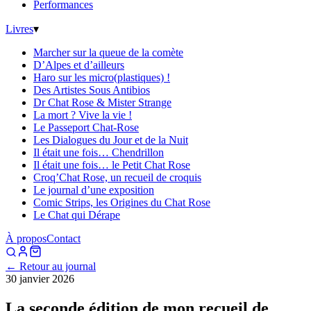
Performances
Livres
▾
Marcher sur la queue de la comète
D’Alpes et d’ailleurs
Haro sur les micro(plastiques) !
Des Artistes Sous Antibios
Dr Chat Rose & Mister Strange
La mort ? Vive la vie !
Le Passeport Chat-Rose
Les Dialogues du Jour et de la Nuit
Il était une fois… Chendrillon
Il était une fois… le Petit Chat Rose
Croq’Chat Rose, un recueil de croquis
Le journal d’une exposition
Comic Strips, les Origines du Chat Rose
Le Chat qui Dérape
À propos
Contact
← Retour au journal
30 janvier 2026
La seconde édition de mon recueil de