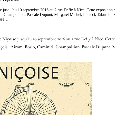
oise jusqu’au 10 septembre 2016 au 2 rue Defly à Nice. Cette expositio
initi, Champollion, Pascale Dupont, Margaret Michel, Polacci, Taburchi, 
oposé…
e Niçoise
jusqu’au 10 septembre 2016 au 2 rue Defly à Nice. Cet
içois :
Airam, Bosio, Caminiti, Champollion, Pascale Dupont, M