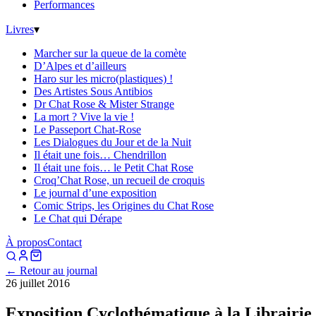
Performances
Livres
▾
Marcher sur la queue de la comète
D’Alpes et d’ailleurs
Haro sur les micro(plastiques) !
Des Artistes Sous Antibios
Dr Chat Rose & Mister Strange
La mort ? Vive la vie !
Le Passeport Chat-Rose
Les Dialogues du Jour et de la Nuit
Il était une fois… Chendrillon
Il était une fois… le Petit Chat Rose
Croq’Chat Rose, un recueil de croquis
Le journal d’une exposition
Comic Strips, les Origines du Chat Rose
Le Chat qui Dérape
À propos
Contact
← Retour au journal
26 juillet 2016
Exposition Cyclothématique à la Librairie