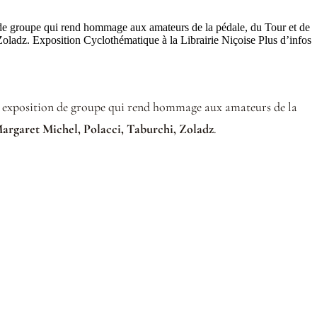
n de groupe qui rend hommage aux amateurs de la pédale, du Tour et de
Zoladz. Exposition Cyclothématique à la Librairie Niçoise Plus d’infos
te exposition de groupe qui rend hommage aux amateurs de la
argaret Michel, Polacci, Taburchi, Zoladz
.