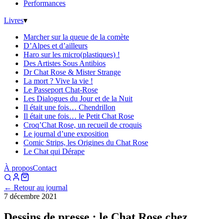
Performances
Livres
▾
Marcher sur la queue de la comète
D’Alpes et d’ailleurs
Haro sur les micro(plastiques) !
Des Artistes Sous Antibios
Dr Chat Rose & Mister Strange
La mort ? Vive la vie !
Le Passeport Chat-Rose
Les Dialogues du Jour et de la Nuit
Il était une fois… Chendrillon
Il était une fois… le Petit Chat Rose
Croq’Chat Rose, un recueil de croquis
Le journal d’une exposition
Comic Strips, les Origines du Chat Rose
Le Chat qui Dérape
À propos
Contact
← Retour au journal
7 décembre 2021
Dessins de presse : le Chat Rose chez