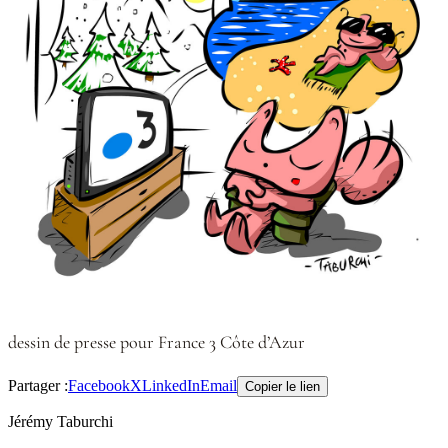
dessin de presse pour France 3 Côte d’Azur
Partager :
Facebook
X
LinkedIn
Email
Copier le lien
Jérémy Taburchi