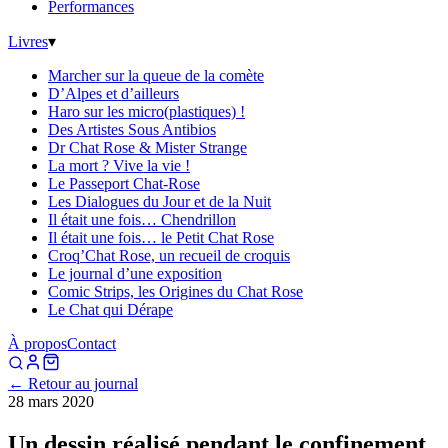
Performances
Livres
▾
Marcher sur la queue de la comète
D’Alpes et d’ailleurs
Haro sur les micro(plastiques) !
Des Artistes Sous Antibios
Dr Chat Rose & Mister Strange
La mort ? Vive la vie !
Le Passeport Chat-Rose
Les Dialogues du Jour et de la Nuit
Il était une fois… Chendrillon
Il était une fois… le Petit Chat Rose
Croq’Chat Rose, un recueil de croquis
Le journal d’une exposition
Comic Strips, les Origines du Chat Rose
Le Chat qui Dérape
À propos
Contact
← Retour au journal
28 mars 2020
Un dessin réalisé pendant le confinement