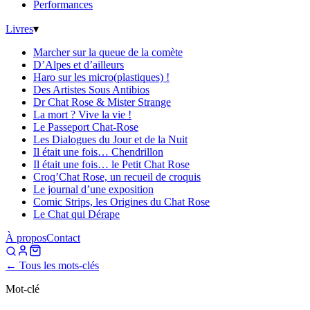
Performances
Livres
▾
Marcher sur la queue de la comète
D’Alpes et d’ailleurs
Haro sur les micro(plastiques) !
Des Artistes Sous Antibios
Dr Chat Rose & Mister Strange
La mort ? Vive la vie !
Le Passeport Chat-Rose
Les Dialogues du Jour et de la Nuit
Il était une fois… Chendrillon
Il était une fois… le Petit Chat Rose
Croq’Chat Rose, un recueil de croquis
Le journal d’une exposition
Comic Strips, les Origines du Chat Rose
Le Chat qui Dérape
À propos
Contact
← Tous les mots-clés
Mot-clé