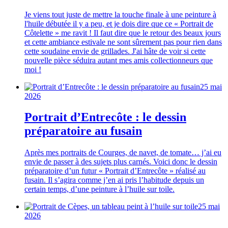
Je viens tout juste de mettre la touche finale à une peinture à
l'huile débutée il y a peu, et je dois dire que ce « Portrait de
Côtelette » me ravit ! Il faut dire que le retour des beaux jours
et cette ambiance estivale ne sont sûrement pas pour rien dans
cette soudaine envie de grillades. J'ai hâte de voir si cette
nouvelle pièce séduira autant mes amis collectionneurs que
moi !
25 mai
2026
Portrait d’Entrecôte : le dessin
préparatoire au fusain
Après mes portraits de Courges, de navet, de tomate… j’ai eu
envie de passer à des sujets plus carnés. Voici donc le dessin
préparatoire d’un futur « Portrait d’Entrecôte » réalisé au
fusain. Il s’agira comme j’en ai pris l’habitude depuis un
certain temps, d’une peinture à l’huile sur toile.
25 mai
2026