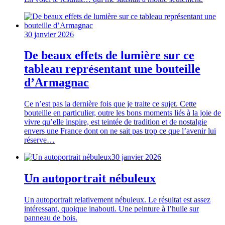
30 janvier 2026
De beaux effets de lumière sur ce
tableau représentant une bouteille
d’Armagnac
Ce n’est pas la dernière fois que je traite ce sujet. Cette
bouteille en particulier, outre les bons moments liés à la joie de
vivre qu’elle inspire, est teintée de tradition et de nostalgie
envers une France dont on ne sait pas trop ce que l’avenir lui
réserve…
30 janvier 2026
Un autoportrait nébuleux
Un autoportrait relativement nébuleux. Le résultat est assez
intéressant, quoique inabouti. Une peinture à l’huile sur
panneau de bois.