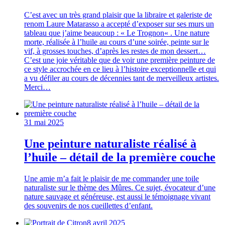
C’est avec un très grand plaisir que la libraire et galeriste de
renom Laure Matarasso a accepté d’exposer sur ses murs un
tableau que j’aime beaucoup : « Le Trognon« . Une nature
morte, réalisée à l’huile au cours d’une soirée, peinte sur le
vif, à grosses touches, d’après les restes de mon dessert…
C’est une joie véritable que de voir une première peinture de
ce style accrochée en ce lieu à l’histoire exceptionnelle et qui
a vu défiler au cours de décennies tant de merveilleux artistes.
Merci…
31 mai 2025
Une peinture naturaliste réalisé à
l’huile – détail de la première couche
Une amie m’a fait le plaisir de me commander une toile
naturaliste sur le thème des Mûres. Ce sujet, évocateur d’une
nature sauvage et généreuse, est aussi le témoignage vivant
des souvenirs de nos cueillettes d’enfant.
8 avril 2025