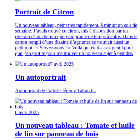
Portrait de Citron
Un nouveau tableau, peint très rapidement, à minuit un soir de
semaine. J’avais trouvé ce citron, mis à disposition par un
riverain d’un chemin que j’emprunte de temps à autre. Dans le
carton rempli d’une dizaine d’agrumes se trouvait aussi un
petit mot : « Servez-vous ! » Voilà qui était assez gentil pour
que j’en profite pour me trouver un nouveau sujet à peindre.
7 avril 2025
Un autoportrait
Autoportrait de l’artiste Jérémy Taburchi.
6 avril 2025
Un nouveau tableau : Tomate et huile
de lin sur panneau de bois