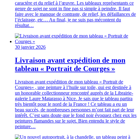
caractère et du relief à l’œuvre. Les tableaux représentants ce
genre de sujet ne sont in fine pas si simple à peindre. Il faut
faire avec le manque de contraste, de relief, les défaillances de
l’éclairage, etc… Au final, je ne suis pas mécontent du
résultat…
30 janvier 2026
Livraison avant expédition de mon
tableau « Portrait de Courges »
Livraison avant expédition de mon tableau « Portrait de
Courges« , une peinture à l’huile sur toile, qui est destinée à
un honorable collectionneur rencontré auprès de la Librairie-
galerie Laure Matarasso à Nice. Je sais que le tableau partira
très bientôt pour le nord de la France ! Ce tableau a eu un
beau succès, de nombreuses personnes m’ont fait part de leur
intérêt. C’est sans doute que le fond noir évoquez chez eux les
peintures flamandes sur le sujet. Bien entendu le style de
peinture…