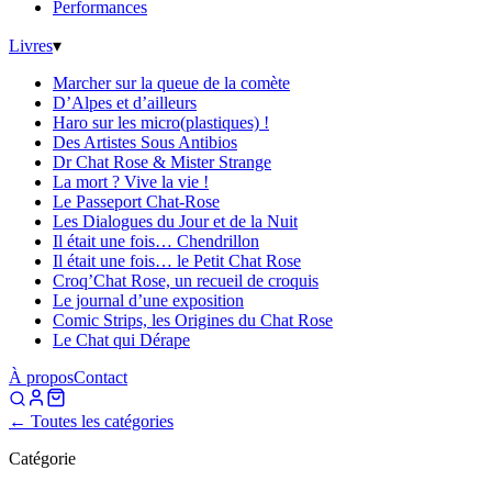
Performances
Livres
▾
Marcher sur la queue de la comète
D’Alpes et d’ailleurs
Haro sur les micro(plastiques) !
Des Artistes Sous Antibios
Dr Chat Rose & Mister Strange
La mort ? Vive la vie !
Le Passeport Chat-Rose
Les Dialogues du Jour et de la Nuit
Il était une fois… Chendrillon
Il était une fois… le Petit Chat Rose
Croq’Chat Rose, un recueil de croquis
Le journal d’une exposition
Comic Strips, les Origines du Chat Rose
Le Chat qui Dérape
À propos
Contact
← Toutes les catégories
Catégorie